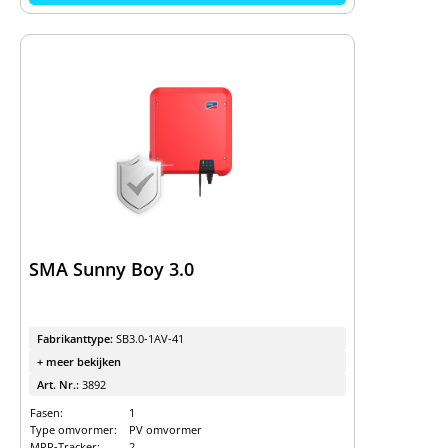
SMA Sunny Boy 3.0
Fabrikanttype:
SB3.0-1AV-41
+ meer bekijken
Art. Nr.:
3892
Fasen:
1
Type omvormer:
PV omvormer
MPP-Tracker:
2