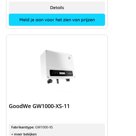
Details
Meld je aan voor het zien van prijzen
GoodWe GW1000-XS-11
Fabrikanttype:
GW1000-XS
+ meer bekijken