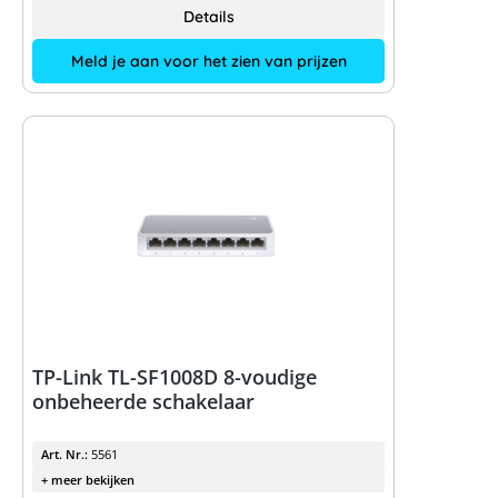
Details
Meld je aan voor het zien van prijzen
TP-Link TL-SF1008D 8-voudige
onbeheerde schakelaar
Art. Nr.:
5561
+ meer bekijken