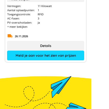
Vermogen:
11 Kilowatt
Aantal oplaadpunten:
1
Toegangscontrole:
RFID
AC-Fasen:
3
PV-overschotladen:
Ja
+ meer bekijken
26.11.2026
Details
Meld je aan voor het zien van prijzen