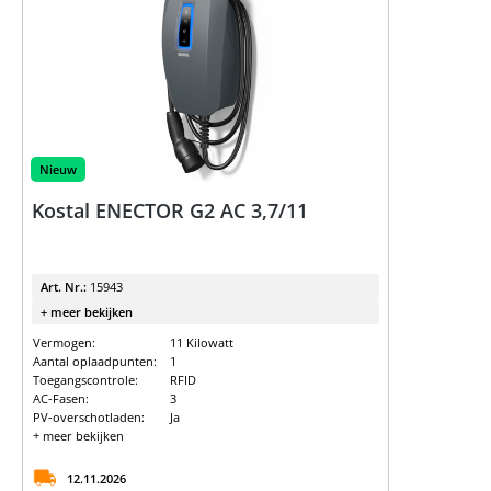
Nieuw
Kostal ENECTOR G2 AC 3,7/11
Art. Nr.:
15943
+ meer bekijken
Vermogen:
11 Kilowatt
Aantal oplaadpunten:
1
Toegangscontrole:
RFID
AC-Fasen:
3
PV-overschotladen:
Ja
+ meer bekijken
12.11.2026