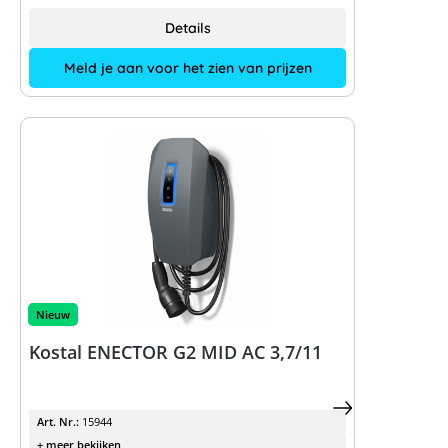
Details
Meld je aan voor het zien van prijzen
Nieuw
Kostal ENECTOR G2 MID AC 3,7/11
Art. Nr.:
15944
+ meer bekijken