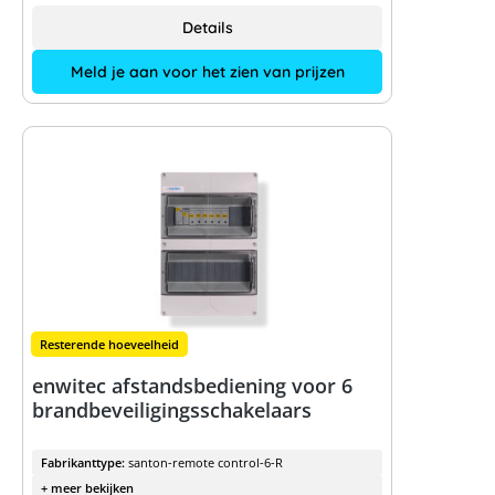
Details
Meld je aan voor het zien van prijzen
Resterende hoeveelheid
enwitec afstandsbediening voor 6
brandbeveiligingsschakelaars
Fabrikanttype:
santon-remote control-6-R
+ meer bekijken