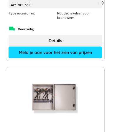
Art. Nr.:
7293
Type accessoires:
Noodschakelaar voor
brandweer
Voorradig
Details
Meld je aan voor het zien van prijzen