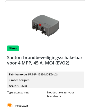
Nieuw
Santon-brandbeveiligingsschakelaar
voor 4 MPP, 45 A, MC4 (EVO2)
Fabrikanttype:
PFSHP-158S-MC4(Evo2)
+ meer bekijken
Art. Nr.:
15986
Type accessoires:
Noodschakelaar voor
brandweer
14.09.2026