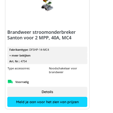
Brandweer stroomonderbreker
Santon voor 2 MPP, 40A, MC4
Fabrikanttype:
DFSHP-14-MC4
+ meer bekijken
Art. Nr.:
4754
Type accessoires:
Noodschakelaar voor
brandweer
Voorradig
Details
Meld je aan voor het zien van prijzen