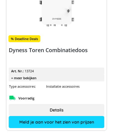
% Deadline Deals
Dyness Toren Combinatiedoos
Art. Nr.:
13724
+ meer bekijken
Type accessoires:
Installatie accessoires
Voorradig
Details
Meld je aan voor het zien van prijzen