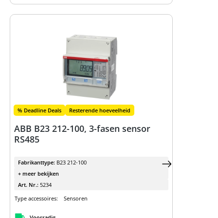
% Deadline Deals
Resterende hoeveelheid
ABB B23 212-100, 3-fasen sensor
RS485
Fabrikanttype:
B23 212-100
+ meer bekijken
Art. Nr.:
5234
Type accessoires:
Sensoren
Voorradig