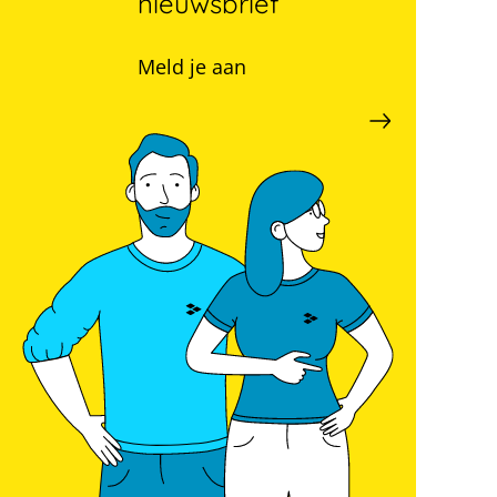
nieuwsbrief
Meld je aan