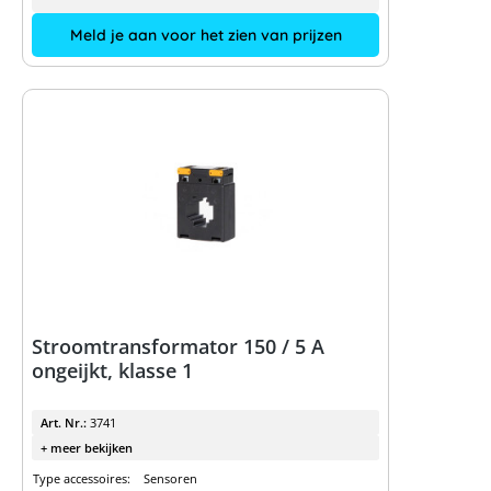
Meld je aan voor het zien van prijzen
Stroomtransformator 150 / 5 A
ongeijkt, klasse 1
Art. Nr.:
3741
+ meer bekijken
Type accessoires:
Sensoren