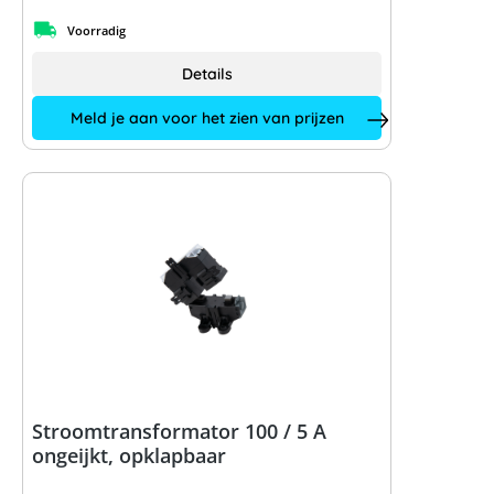
Voorradig
Details
Meld je aan voor het zien van prijzen
Stroomtransformator 100 / 5 A
ongeijkt, opklapbaar