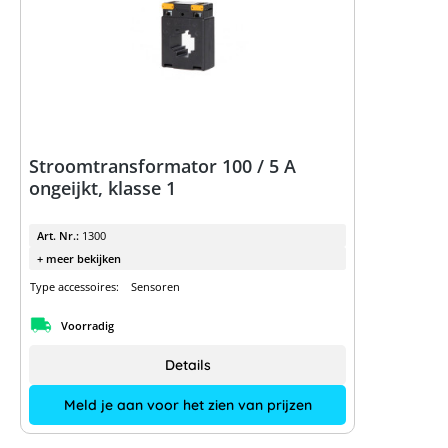
Stroomtransformator 100 / 5 A
ongeijkt, klasse 1
Art. Nr.:
1300
+ meer bekijken
Type accessoires:
Sensoren
Voorradig
Details
Meld je aan voor het zien van prijzen