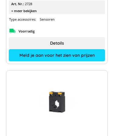
Art. Nr.:
2728
+ meer bekijken
Type accessoires:
Sensoren
Voorradig
Details
Meld je aan voor het zien van prijzen