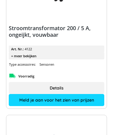
Stroomtransformator 200 / 5 A,
ongeijkt, vouwbaar
Art. Nr.:
4122
+ meer bekijken
Type accessoires:
Sensoren
Voorradig
Details
Meld je aan voor het zien van prijzen