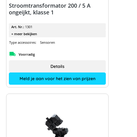
Stroomtransformator 200 / 5 A
ongeijkt, klasse 1
Art. Nr.:
1301
+ meer bekijken
Type accessoires:
Sensoren
Voorradig
Details
Meld je aan voor het zien van prijzen