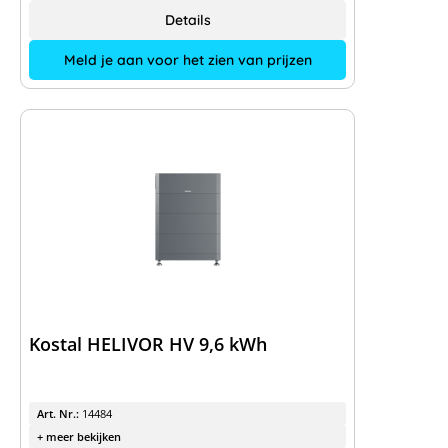
Details
Meld je aan voor het zien van prijzen
Kostal HELIVOR HV 9,6 kWh
Art. Nr.:
14484
+ meer bekijken