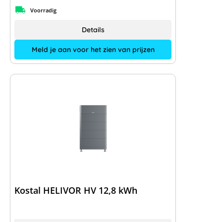
Voorradig
Details
Meld je aan voor het zien van prijzen
Kostal HELIVOR HV 12,8 kWh