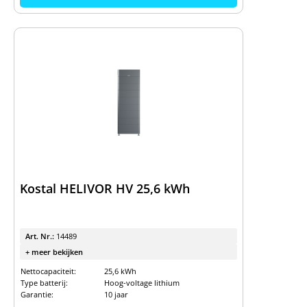
Kostal HELIVOR HV 25,6 kWh
Art. Nr.:
14489
+ meer bekijken
Nettocapaciteit:
25,6 kWh
Type batterij:
Hoog-voltage lithium
Garantie:
10 jaar