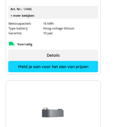
Art. Nr.:
14486
+ meer bekijken
Nettocapaciteit:
16 kWh
Type batterij:
Hoog-voltage lithium
Garantie:
10 jaar
Voorradig
Details
Meld je aan voor het zien van prijzen