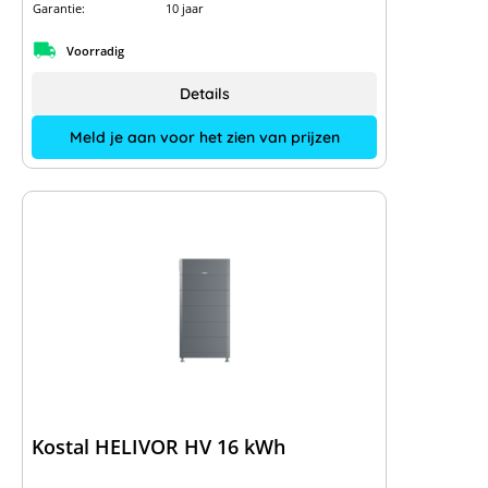
Garantie:
10 jaar
Voorradig
Details
Meld je aan voor het zien van prijzen
Kostal HELIVOR HV 16 kWh