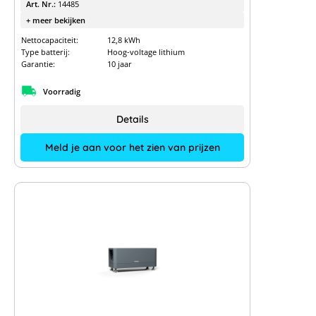
Art. Nr.:
14485
+ meer bekijken
Nettocapaciteit:
12,8 kWh
Type batterij:
Hoog-voltage lithium
Garantie:
10 jaar
Voorradig
Details
Meld je aan voor het zien van prijzen