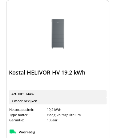
Kostal HELIVOR HV 19,2 kWh
Art. Nr.:
14487
+ meer bekijken
Nettocapaciteit:
19,2 kWh
Type batterij:
Hoog-voltage lithium
Garantie:
10 jaar
Voorradig