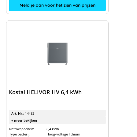
Meld je aan voor het zien van prijzen
Kostal HELIVOR HV 6,4 kWh
Art. Nr.:
14483
+ meer bekijken
Nettocapaciteit:
6,4 kWh
Type batterij:
Hoog-voltage lithium