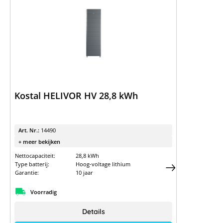
Kostal HELIVOR HV 28,8 kWh
Art. Nr.:
14490
+ meer bekijken
Nettocapaciteit:
28,8 kWh
Type batterij:
Hoog-voltage lithium
Garantie:
10 jaar
Voorradig
Details