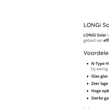
LONGi So
LONGi Solar
i
gebied van
eff
Voordele
N-Type H
bij weinig 
Glas-glas
Zeer lage
Hoge opb
Sterke ga