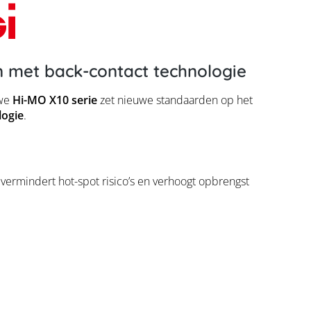
 met back-contact technologie
uwe
Hi-MO X10 serie
zet nieuwe standaarden op het
logie
.
 vermindert hot-spot risico’s en verhoogt opbrengst