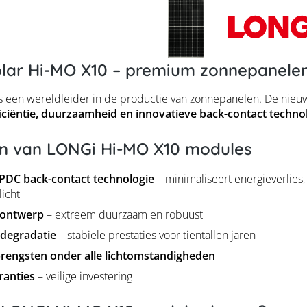
lar Hi-MO X10 – premium zonnepanelen
s een wereldleider in de productie van zonnepanelen. De nie
iciëntie, duurzaamheid en innovatieve back-contact techno
n van LONGi Hi-MO X10 modules
PDC back-contact technologie
– minimaliseert energieverlies,
licht
 ontwerp
– extreem duurzaam en robuust
 degradatie
– stabiele prestaties voor tientallen jaren
rengsten onder alle lichtomstandigheden
ranties
– veilige investering