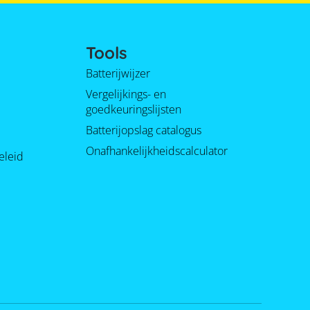
Tools
Batterijwijzer
Vergelijkings- en
goedkeuringslijsten
Batterijopslag catalogus
Onafhankelijkheidscalculator
eleid