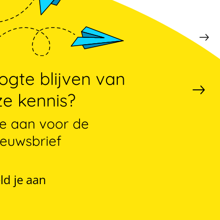
gte blijven van
e kennis?
je aan voor de
ieuwsbrief
ld je aan