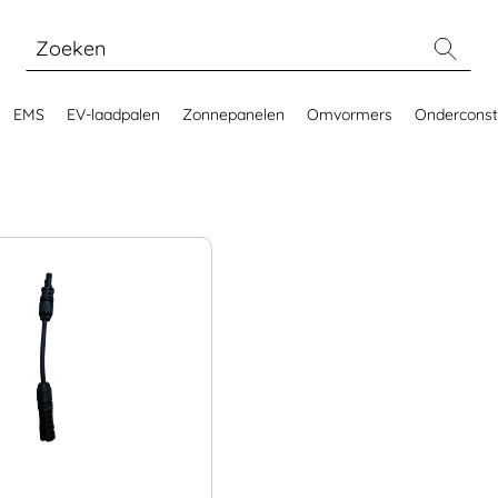
EMS
EV-laadpalen
Zonnepanelen
Omvormers
Onderconst