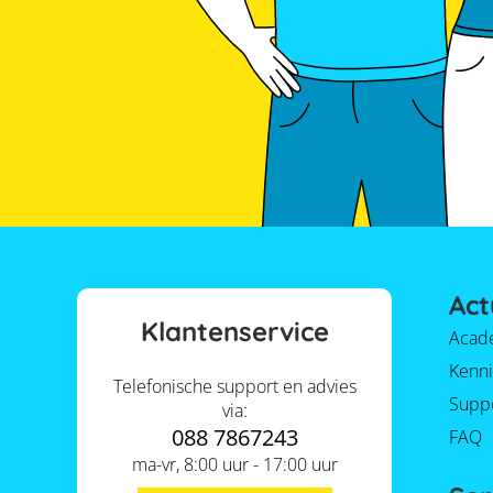
Act
Klantenservice
Acad
Kenni
Telefonische support en advies
Supp
via:
088 7867243
FAQ
ma-vr, 8:00 uur - 17:00 uur