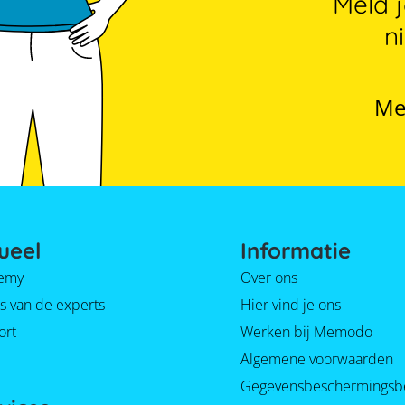
Meld 
n
Me
ueel
Informatie
emy
Over ons
s van de experts
Hier vind je ons
ort
Werken bij Memodo
Algemene voorwaarden
Gegevensbeschermingsb