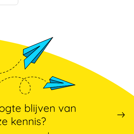
gte blijven van
e kennis?