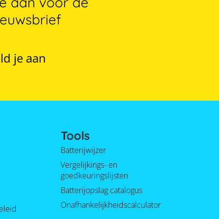
je aan voor de
ieuwsbrief
ld je aan
Tools
Batterijwijzer
Vergelijkings- en
goedkeuringslijsten
Batterijopslag catalogus
Onafhankelijkheidscalculator
eleid