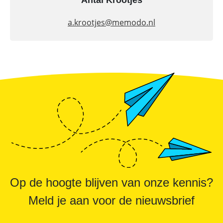
Antal Krootjes
a.krootjes@
memodo.nl
Op de hoogte blijven van onze kennis?
Meld je aan voor de nieuwsbrief