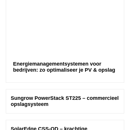
Energiemanagementsystemen voor
bedrijven: zo optimaliseer je PV & opslag
Sungrow PowerStack ST225 – commercieel
opslagsysteem
SolarEdge CSS-OD – krachtige