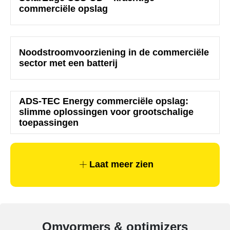
commerciële opslag
Noodstroomvoorziening in de commerciële
sector met een batterij
ADS-TEC Energy commerciële opslag:
slimme oplossingen voor grootschalige
toepassingen
Commerciële batterijopslag:
Laat meer zien
zelfconsumptie verhogen en pieken
verlagen
Omvormers & optimizers