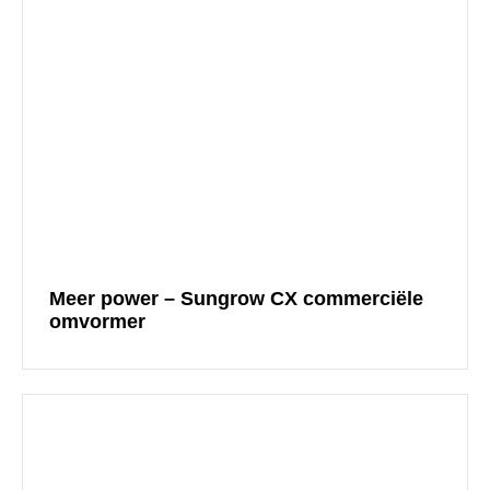
Meer power – Sungrow CX commerciële
omvormer