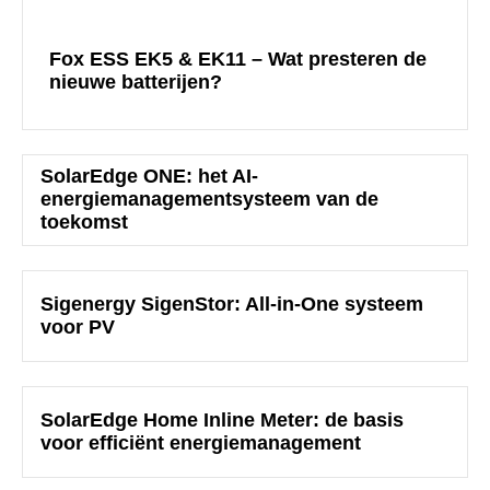
Fox ESS EK5 & EK11 – Wat presteren de
nieuwe batterijen?
SolarEdge ONE: het AI-
energiemanagementsysteem van de
toekomst
Sigenergy SigenStor: All-in-One systeem
voor PV
SolarEdge Home Inline Meter: de basis
voor efficiënt energiemanagement