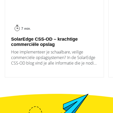
7 min.
SolarEdge CSS-OD – krachtige
commerciële opslag
Hoe implementeer je schaalbare, veilige
commerciële opslagsystemen? In de SolarEdge
CSS-OD blog vind je alle informatie die je nodig
hebt, van 97,28 kWh netto capaciteit tot
schaalbaarheid en sterke beveiligingsfuncties.