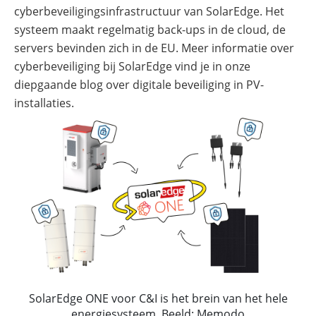
cyberbeveiligingsinfrastructuur van SolarEdge. Het
systeem maakt regelmatig back-ups in de cloud, de
servers bevinden zich in de EU. Meer informatie over
cyberbeveiliging bij SolarEdge vind je in onze
diepgaande blog over digitale beveiliging in PV-
installaties.
SolarEdge ONE voor C&I is het brein van het hele
energiesysteem. Beeld: Memodo