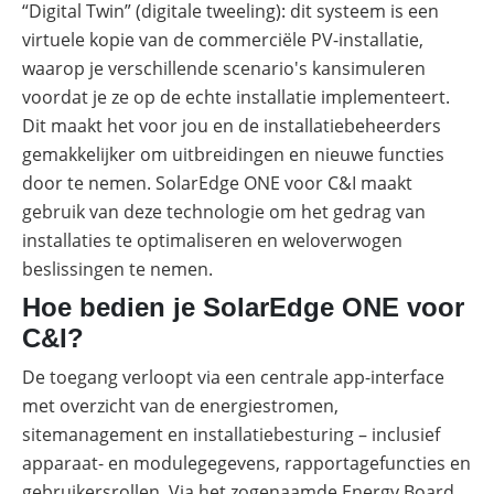
“Digital Twin” (digitale tweeling): dit systeem is een
virtuele kopie van de commerciële PV-installatie,
waarop je verschillende scenario's kansimuleren
voordat je ze op de echte installatie implementeert.
Dit maakt het voor jou en de installatiebeheerders
gemakkelijker om uitbreidingen en nieuwe functies
door te nemen. SolarEdge ONE voor C&I maakt
gebruik van deze technologie om het gedrag van
installaties te optimaliseren en weloverwogen
beslissingen te nemen.
Hoe bedien je SolarEdge ONE voor
C&I?
De toegang verloopt via een centrale app-interface
met overzicht van de energiestromen,
sitemanagement en installatiebesturing – inclusief
apparaat- en modulegegevens, rapportagefuncties en
gebruikersrollen. Via het zogenaamde Energy Board