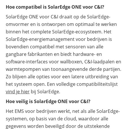
Hoe compatibel is SolarEdge ONE voor C&I?
SolarEdge ONE voor C&I draait op de SolarEdge-
omvormer en is ontworpen om optimaal te werken
binnen het complete SolarEdge-ecosysteem. Het
SolarEdge-energiemanagement voor bedrijven is
bovendien compatibel met sensoren van alle
gangbare fabrikanten en biedt hardware- en
software-interfaces voor wallboxen, C&I-laadpalen en
warmtepompen van toonaangevende derde partijen.
Zo blijven alle opties voor een latere uitbreiding van
het systeem open. Een volledige compatibiliteitslijst
vind je hier
bij SolarEdge.
Hoe veilig is SolarEdge ONE voor C&I?
Het EMS voor bedrijven werkt, net als alle SolarEdge-
systemen, op basis van de cloud, waardoor alle
gegevens worden beveiligd door de uitstekende