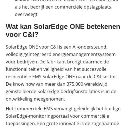
als het bedrijf een commerciële opslagplaats
overweegt.
Wat kan SolarEdge ONE betekenen
voor C&I?
SolarEdge ONE voor C&I is een AI-ondersteund,
volledig geïntegreerd energiemanagementsysteem
voor bedrijven. De fabrikant brengt daarmee de
functionaliteit en veiligheid van het succesvolle
residentiële EMS SolarEdge ONE naar de C&I-sector.
De know how van meer dan 375.000 wereldwijd
geïnstalleerde SolarEdge-bedrijfsinstallaties is in de
ontwikkeling meegenomen.
Het commerciële EMS vervangt geleidelijk het huidige
SolarEdge-monitoringportaal voor commerciële
toepassingen. Een grote innovatie is de zogenaamde