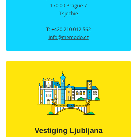
170 00 Prague 7
Tsjechië
T: +420 210 012 562
info@
memodo.cz
Vestiging Ljubljana