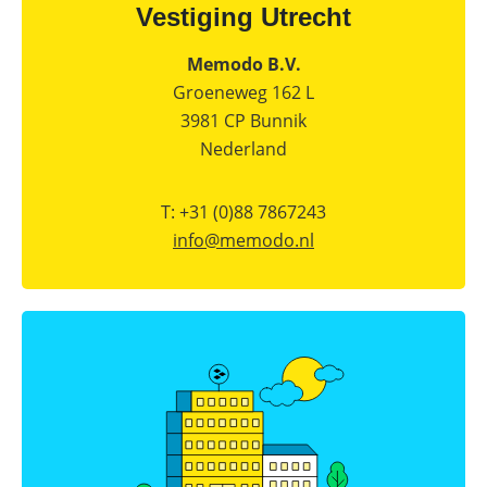
Online shop
Merken
Vestiging Utrecht
Overzicht
Subsidies
Meer
Merken
Memodo B.V.
power
Nederland
Groeneweg 162 L
–
Sungrow
3981 CP Bunnik
CX
commerciële
Nederland
omvormer
Energiemanagementsystemen
T: +31 (0)88 7867243
voor
bedrijven:
info@
memodo.nl
zo
optimaliseer
je
PV
&
opslag
Sungrow
PowerStack
ST225
–
commercieel
opslagsysteem