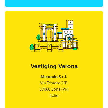
Vestiging Verona
Memodo S.r.l.
Via Festara 2/D
37060 Sona (VR)
Italië