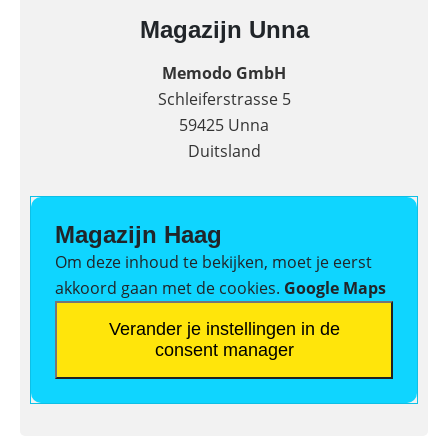
Magazijn Unna
Memodo GmbH
Schleiferstrasse 5
59425 Unna
Duitsland
Magazijn Haag
Om deze inhoud te bekijken, moet je eerst
akkoord gaan met de cookies.
Google Maps
Verander je instellingen in de
consent manager