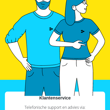
Klantenservice
Telefonische support en advies via: