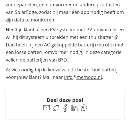
zonnepanelen, een omvormer en andere producten
van SolarEdge, zodat hij maar één app nodig heeft om
zijn data te monitoren.
Heeft je klant al een PV-systeem met PV-omvormer en
wil hij dit systeem uitbreiden met een thuisbatterij?
Dan heeft hij een AC-gekoppelde batterij (retrofit) met
een losse batterij-omvormer nodig. In deze categorie
vallen de batterijen van BYD.
Advies nodig bij de keuze van de beste thuisbatterij
voor jouw klant? Mail naar
info@
memodo.nl
.
Deel deze post