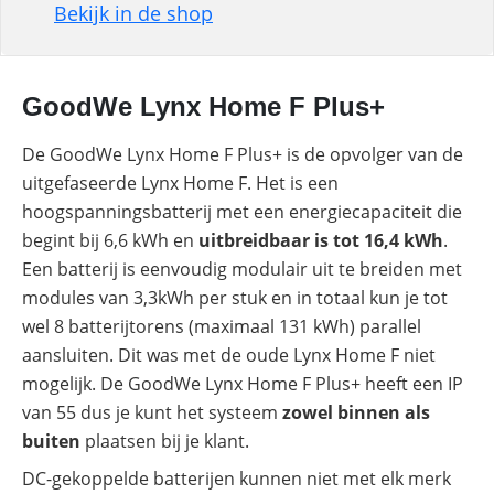
Bekijk in de shop
GoodWe Lynx Home F Plus+
De GoodWe Lynx Home F Plus+ is de opvolger van de
uitgefaseerde Lynx Home F. Het is een
hoogspanningsbatterij met een energiecapaciteit die
begint bij 6,6 kWh en
uitbreidbaar is tot 16,4 kWh
.
Een batterij is eenvoudig modulair uit te breiden met
modules van 3,3kWh per stuk en in totaal kun je tot
wel 8 batterijtorens (maximaal 131 kWh) parallel
aansluiten. Dit was met de oude Lynx Home F niet
mogelijk. De GoodWe Lynx Home F Plus+ heeft een IP
van 55 dus je kunt het systeem
zowel binnen als
buiten
plaatsen bij je klant.
DC-gekoppelde batterijen kunnen niet met elk merk