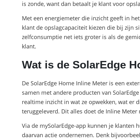
is zonde, want dan betaalt je klant voor opslag
Met een energiemeter die inzicht geeft in het
klant de opslagcapaciteit kiezen die bij zijn s
zelfconsumptie net iets groter is als de ge
klant.
Wat is de SolarEdge H
De SolarEdge Home Inline Meter is een extern
samen met andere producten van SolarEdge 
realtime inzicht in wat ze opwekken, wat er d
teruggeleverd. Dit alles doet de Inline Mete
Via de mySolarEdge-app kunnen je klanten h
daarvan actie ondernemen. Denk bijvoorbee