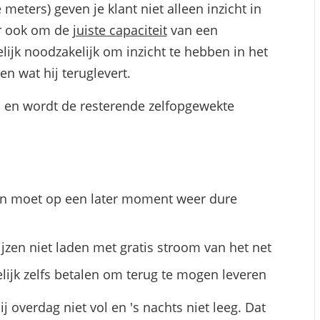
eters) geven je klant niet alleen inzicht in
eur ook om de
juiste capaciteit
van een
lijk noodzakelijk om inzicht te hebben in het
en wat hij teruglevert.
 vol en wordt de resterende zelfopgewekte
 en moet op een later moment weer dure
prijzen niet laden met gratis stroom van het net
elijk zelfs betalen om terug te mogen leveren
ij overdag niet vol en 's nachts niet leeg. Dat