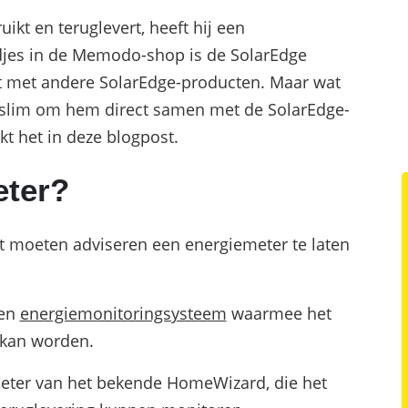
ruikt en teruglevert, heeft hij een
djes in de Memodo-shop is de SolarEdge
t met andere SolarEdge-producten. Maar wat
t slim om hem direct samen met de SolarEdge-
kt het in deze blogpost.
ter?
t moeten adviseren een energiemeter te laten
een
energiemonitoringsysteem
waarmee het
 kan worden.
meter van het bekende HomeWizard, die het