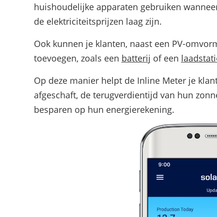
huishoudelijke apparaten gebruiken wanneer 
de elektriciteitsprijzen laag zijn.
Ook kunnen je klanten, naast een PV-omvor
toevoegen, zoals een
batterij
of een
laadstat
Op deze manier helpt de Inline Meter je klant
afgeschaft, de terugverdientijd van hun zonne
besparen op hun energierekening.