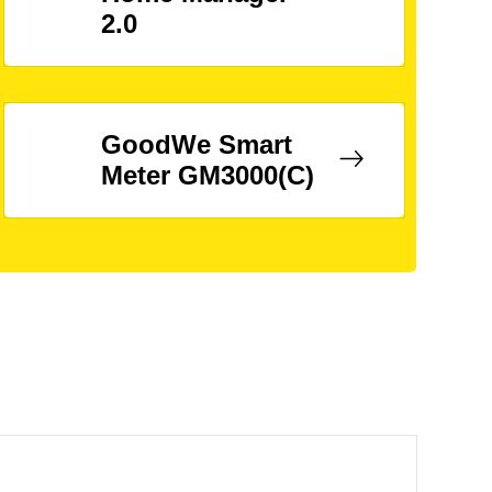
2.0
GoodWe Smart
Meter GM3000(C)