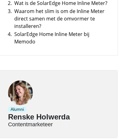
hogen en pieken verlagen
2.
Wat is de SolarEdge Home Inline Meter?
3.
Waarom het slim is om de Inline Meter
direct samen met de omvormer te
installeren?
4.
SolarEdge Home Inline Meter bij
Memodo
Alumni
Renske Holwerda
Contentmarketeer