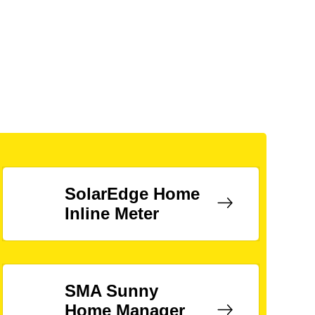
SolarEdge Home
Inline Meter
SMA Sunny
Home Manager