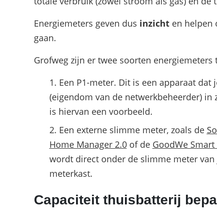
totale verbruik (zowel stroom als gas) en de
Energiemeters geven dus
inzicht
en helpen 
gaan.
Grofweg zijn er twee soorten energiemeters 
Een P1-meter. Dit is een apparaat dat
(eigendom van de netwerkbeheerder) in 
is hiervan een voorbeeld.
Een externe slimme meter, zoals de
So
Home Manager 2.0
of de
GoodWe Smart 
wordt direct onder de slimme meter van 
meterkast.
Capaciteit thuisbatterij bep