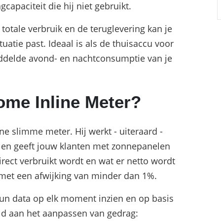
capaciteit die hij niet gebruikt.
 totale verbruik en de teruglevering kan je
ituatie past. Ideaal is als de thuisaccu voor
middelde avond- en nachtconsumptie van je
ome Inline Meter?
e slimme meter. Hij werkt - uiteraard -
en geeft jouw klanten met zonnepanelen
irect verbruikt wordt en wat er netto wordt
r met een afwijking van minder dan 1%.
un data op elk moment inzien en op basis
ld aan het aanpassen van gedrag: