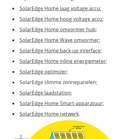
SolarEdge Home laag voltage accu
;
SolarEdge Home hoog voltage accu
;
SolarEdge Home omvormer hub
;
SolarEdge Home Wave omvormer
;
SolarEdge Home back-up interface
;
SolarEdge Home inline energiemeter
;
SolarEdge optimizer
;
SolarEdge slimme zonnepanelen;
SolarEdge laadstation
;
SolarEdge Home Smart-apparatuur
;
SolarEdge Home netwerk
.