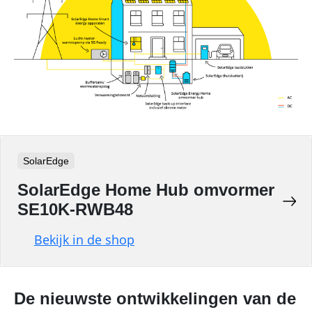
SolarEdge
SolarEdge Home Hub omvormer
SE10K-RWB48
Bekijk in de shop
De nieuwste ontwikkelingen van de