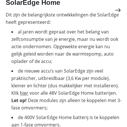
SolarEdge Home
Dit zijn de belangrijkste ontwikkelingen die SolarEdge
heeft gepresenteerd:
al jaren wordt gepraat over het belang van
zelfconsumptie van je energie, maar nu wordt ook
actie ondernomen. Opgewekte energie kan nu
gelijk geleid worden naar de warmtepomp, auto
oplader of de accu;
de nieuwe accu’s van SolarEdge zijn veel
praktischer, uitbreidbaar (3,6 Kw per module),
kleiner en lichter (dus makkelijker met installeren).
Klik
hier
voor alle 48V SolarEdge Home batterijen.
Let op!
Deze modules zijn alleen te koppelen met 3-
fase omvormers;
de 400V SolarEdge Home batterij is te koppelen
aan 1-fase omvormers.