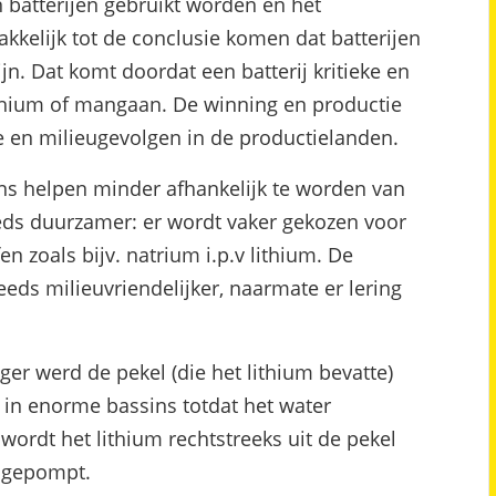
n batterijen gebruikt worden en het
akkelijk tot de conclusie komen dat batterijen
jn. Dat komt doordat een batterij kritieke en
lithium of mangaan. De winning en productie
e en milieugevolgen in de productielanden.
 ons helpen minder afhankelijk te worden van
eeds duurzamer: er wordt vaker gekozen voor
en zoals bijv. natrium i.p.v lithium. De
eeds milieuvriendelijker, naarmate er lering
r werd de pekel (die het lithium bevatte)
in enorme bassins totdat het water
wordt het lithium rechtstreeks uit de pekel
d gepompt.