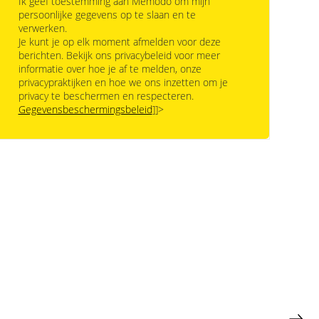
Ik geef toestemming aan Memodo om mijn
persoonlijke gegevens op te slaan en te
verwerken.
Je kunt je op elk moment afmelden voor deze
berichten. Bekijk ons privacybeleid voor meer
informatie over hoe je af te melden, onze
privacypraktijken en hoe we ons inzetten om je
privacy te beschermen en respecteren.
Gegevensbeschermingsbeleid
]]>