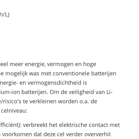
h/L)
t veel meer energie, vermogen en hoge
oe mogelijk was met conventionele batterijen
nergie- en vermogensdichtheid is
hium-ion batterijen. Om de veiligheid van Li-
risico's te verkleinen worden o.a. de
 celniveau:
iciënt): verbreekt het elektrische contact met
 voorkomen dat deze cel verder oververhit