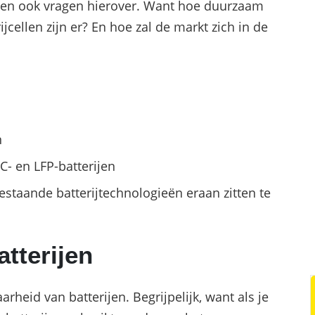
en ook vragen hierover. Want hoe duurzaam
ijcellen zijn er? En hoe zal de markt zich in de
n
C- en LFP-batterijen
estaande batterijtechnologieën eraan zitten te
tterijen
rheid van batterijen. Begrijpelijk, want als je