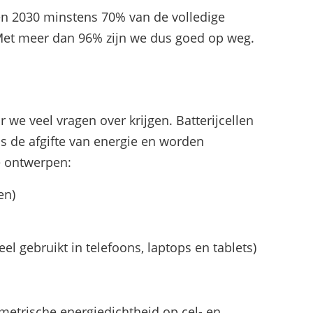
en 2030 minstens 70% van de volledige
Met meer dan 96% zijn we dus goed op weg.
 we veel vragen over krijgen. Batterijcellen
ls de afgifte van energie en worden
e ontwerpen:
en)
eel gebruikt in telefoons, laptops en tablets)
 metrische energiedichtheid op cel- en