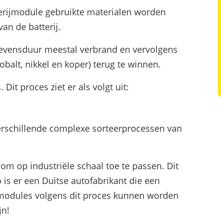
erijmodule gebruikte materialen worden
van de batterij.
levensduur meestal verbrand en vervolgens
balt, nikkel en koper) terug te winnen.
Dit proces ziet er als volgt uit:
rschillende complexe sorteerprocessen van
 om op industriële schaal toe te passen. Dit
 is er een Duitse autofabrikant die een
ijmodules volgens dit proces kunnen worden
jn!