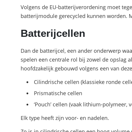
Volgens de EU-batterijverordening moet teg
batterijmodule gerecycled kunnen worden. 
Batterijcellen
Dan de batterijcel, een ander onderwerp waar
spelen een centrale rol bij zowel de opslag a
hoofdzakelijk gebouwd volgens een van dez
Cilindrische cellen (klassieke ronde cell
Prismatische cellen
‘Pouch’ cellen (vaak lithium-polymeer, v
Elk type heeft zijn voor- en nadelen.
Zo is in cilindrische cellen een hoog volume