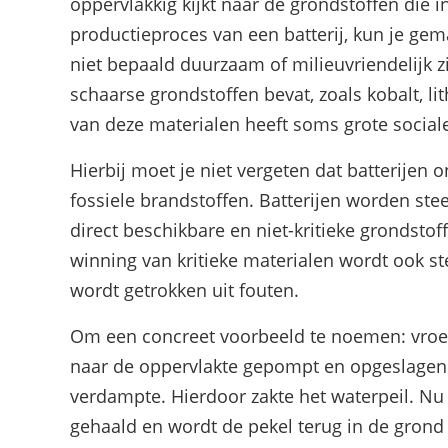
oppervlakkig kijkt naar de grondstoffen die i
productieproces van een batterij, kun je gem
niet bepaald duurzaam of milieuvriendelijk zi
schaarse grondstoffen bevat, zoals kobalt, 
van deze materialen heeft soms grote social
Hierbij moet je niet vergeten dat batterijen
fossiele brandstoffen. Batterijen worden st
direct beschikbare en niet-kritieke grondstoff
winning van kritieke materialen wordt ook st
wordt getrokken uit fouten.
Om een concreet voorbeeld te noemen: vroege
naar de oppervlakte gepompt en opgeslagen 
verdampte. Hierdoor zakte het waterpeil. Nu 
gehaald en wordt de pekel terug in de gron