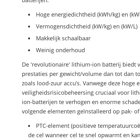
batterijen:
Hoge energiedichtheid (kWh/kg) en (kW
Vermogensdichtheid (kW/kg) en (kW/L)
Makkelijk schaalbaar
Weinig onderhoud
De 'revolutionaire' lithium-ion batterij bied
prestaties per gewicht/volume dan tot dan t
zoals lood-zuur accu’s. Vanwege deze hoge e
veiligheidsrisicobeheersing cruciaal voor lit
ion-batterijen te verhogen en enorme schade/
volgende elementen geïnstalleerd op pak- of
PTC-element (positieve temperatuurcoëff
de cel wanneer cel te snel opwarmt en kan