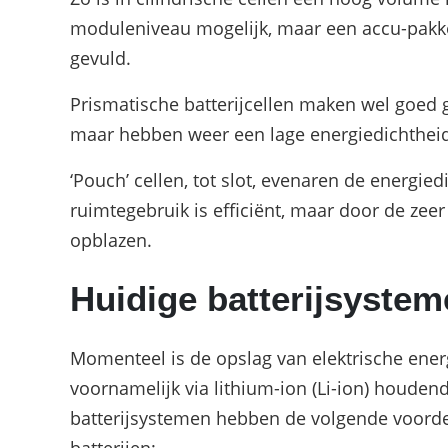
moduleniveau mogelijk, maar een accu-pakke
gevuld.
Prismatische batterijcellen maken wel goed g
maar hebben weer een lage energiedichthei
‘Pouch’ cellen, tot slot, evenaren de energied
ruimtegebruik is efficiënt, maar door de zeer
opblazen.
Huidige batterijsystem
Momenteel is de opslag van elektrische ener
voornamelijk via lithium-ion (Li-ion) houdend
batterijsystemen hebben de volgende voorde