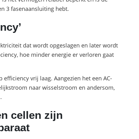
en 3 fasenaansluiting hebt.
ency’
ektriciteit dat wordt opgeslagen en later wordt
ciency, hoe minder energie er verloren gaat
 efficiency vrij laag. Aangezien het een AC-
 gelijkstroom naar wisselstroom en andersom,
n.
n cellen zijn
paraat