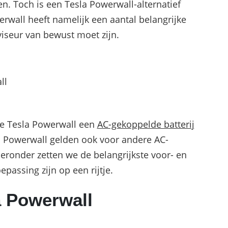
en. Toch is een Tesla Powerwall-alternatief
rwall heeft namelijk een aantal belangrijke
dviseur van bewust moet zijn.
all
 de Tesla Powerwall een
AC-gekoppelde batterij
la Powerwall gelden ook voor andere AC-
ieronder zetten we de belangrijkste voor- en
passing zijn op een rijtje.
a Powerwall