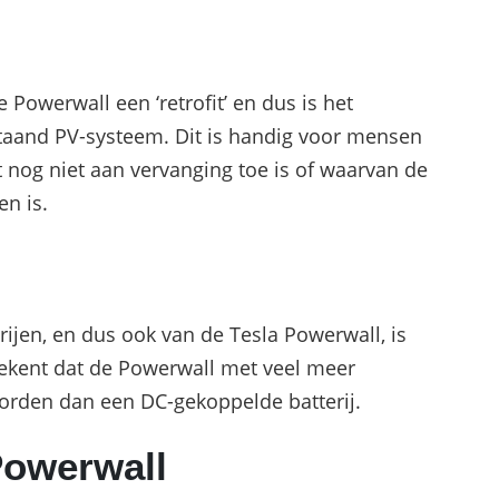
 Powerwall een ‘retrofit’ en dus is het
staand PV-systeem. Dit is handig voor mensen
 nog niet aan vervanging toe is of waarvan de
en is.
ijen, en dus ook van de Tesla Powerwall, is
etekent dat de Powerwall met veel meer
den dan een DC-gekoppelde batterij.
Powerwall