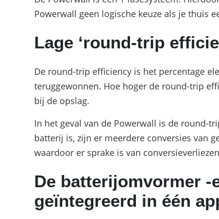
Powerwall geen logische keuze als je thuis e
Lage ‘round-trip effici
De round-trip efficiency is het percentage el
teruggewonnen. Hoe hoger de round-trip effi
bij de opslag.
In het geval van de Powerwall is de round-trip
batterij is, zijn er meerdere conversies van
waardoor er sprake is van conversieverlieze
De batterijomvormer -e
geïntegreerd in één ap