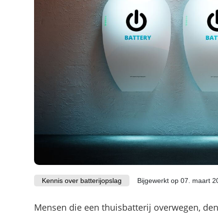
Kennis over batterijopslag
Bijgewerkt op 07. maart 2
Mensen die een thuisbatterij overwegen, den