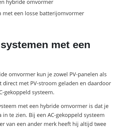
een hybride omvormer
n met een losse batterijomvormer
jsystemen met een
de omvormer kun je zowel PV-panelen als
rdt direct met PV-stroom geladen en daardoor
AC-gekoppeld systeem.
ysteem met een hybride omvormer is dat je
a in te zien. Bij een AC-gekoppeld systeem
 van een ander merk heeft hij altijd twee