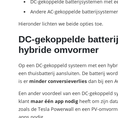
DC-gekoppelde batterijsystemen met 
Andere AC-gekoppelde batterijsysteme
Hieronder lichten we beide opties toe.
DC-gekoppelde batteri
hybride omvormer
Op een DC-gekoppeld systeem met een hybri
een thuisbatterij aansluiten. De batterij wo
is er
minder conversieverlies
dan bij een 
Een ander voordeel van een DC-gekoppeld s
klant
maar één app nodig
heeft om zijn dat
zoals de Tesla Powerwall en een PV-omvormer
apps nodig.