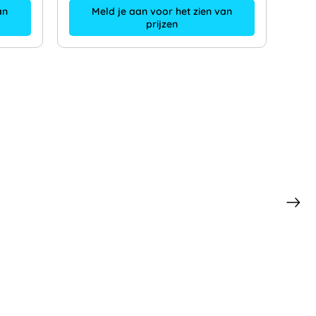
Meld je aan voor het zien van
an
prijzen