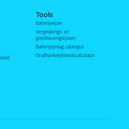
Tools
Batterijwijzer
Vergelijkings- en
goedkeuringslijsten
Batterijopslag catalogus
Onafhankelijkheidscalculator
eleid