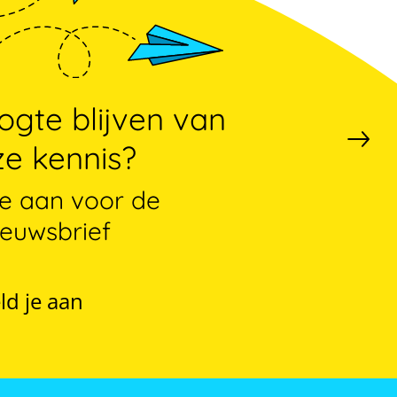
gte blijven van
e kennis?
je aan voor de
ieuwsbrief
ld je aan