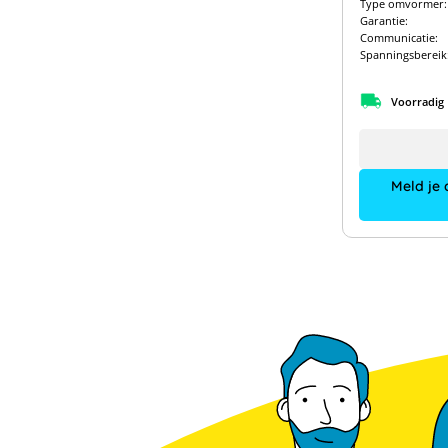
Type omvormer:
Garantie:
Communicatie:
Spanningsbereik
Voorradig
Meld je 