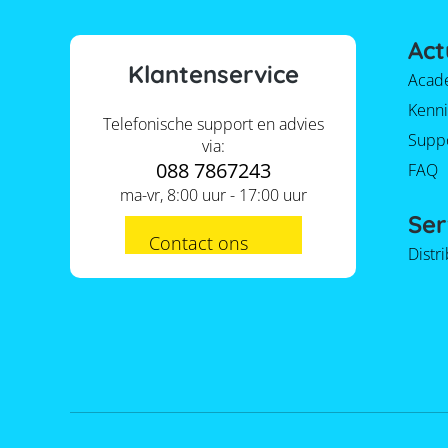
Act
Klantenservice
Acad
Kenni
Telefonische support en advies
Supp
via:
088 7867243
FAQ
ma-vr, 8:00 uur - 17:00 uur
Ser
Contact ons
Distr