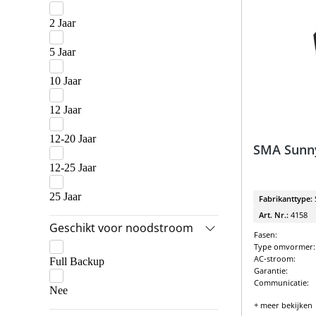
Sungrow Pakketten
2 Jaar
5 Jaar
10 Jaar
12 Jaar
12-20 Jaar
SMA Sunny
12-25 Jaar
25 Jaar
Fabrikanttype:
Art. Nr.:
4158
Geschikt voor noodstroom
Fasen:
Type omvormer:
AC-stroom:
Full Backup
Garantie:
Communicatie:
Nee
+ meer bekijken