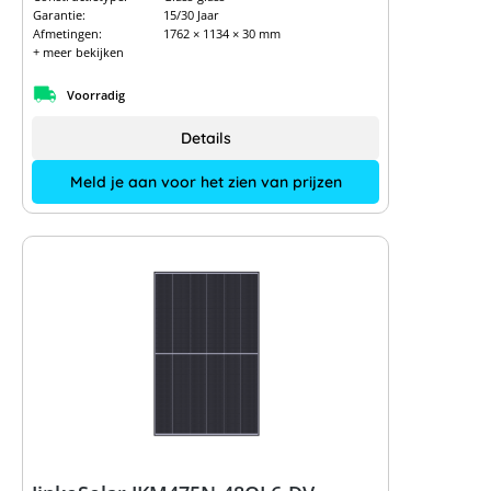
Garantie:
15/30 Jaar
Afmetingen:
1762 × 1134 × 30 mm
+ meer bekijken
Voorradig
Details
Meld je aan voor het zien van prijzen