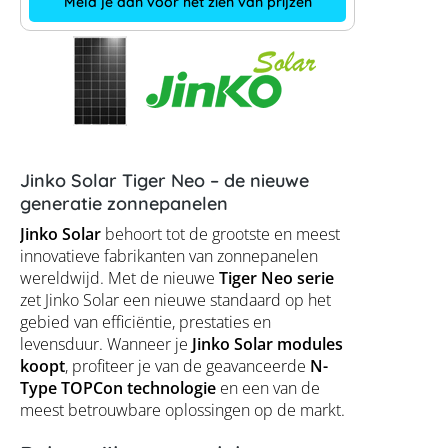
Meld je aan voor het zien van prijzen
Jinko Solar Tiger Neo – de nieuwe
generatie zonnepanelen
Jinko Solar
behoort tot de grootste en meest
innovatieve fabrikanten van zonnepanelen
wereldwijd. Met de nieuwe
Tiger Neo serie
zet Jinko Solar een nieuwe standaard op het
gebied van efficiëntie, prestaties en
levensduur. Wanneer je
Jinko Solar modules
koopt
, profiteer je van de geavanceerde
N-
Type TOPCon technologie
en een van de
meest betrouwbare oplossingen op de markt.