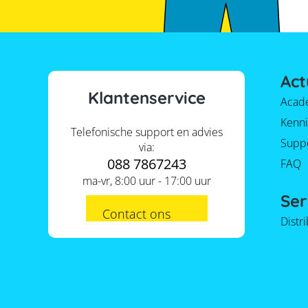
Act
Klantenservice
Acad
Kenni
Telefonische support en advies
Supp
via:
088 7867243
FAQ
ma-vr, 8:00 uur - 17:00 uur
Ser
Contact ons
Distr