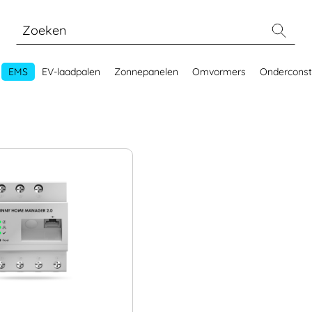
EMS
EV-laadpalen
Zonnepanelen
Omvormers
Onderconst