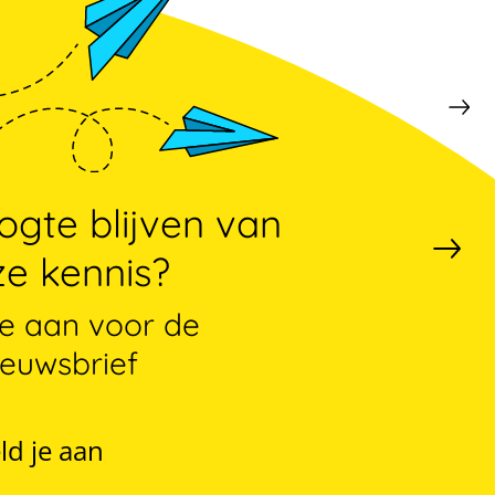
gte blijven van
e kennis?
je aan voor de
ieuwsbrief
ld je aan