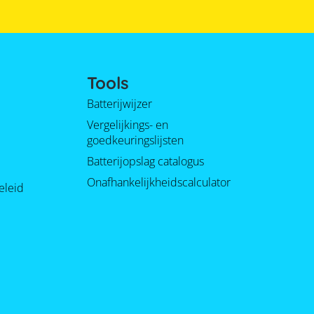
Tools
Batterijwijzer
Vergelijkings- en
goedkeuringslijsten
Batterijopslag catalogus
Onafhankelijkheidscalculator
eleid