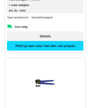
+ meer bekijken
Art. Nr.:
9086
Type accessoires:
Gereedschappen
Voorradig
Details
Meld je aan voor het zien van prijzen