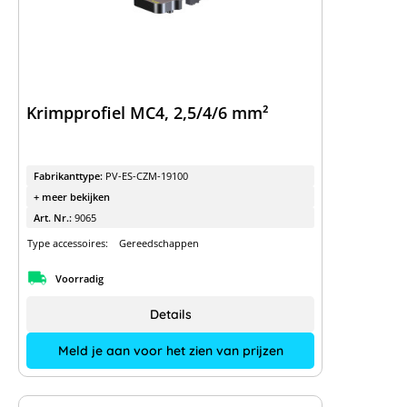
Krimpprofiel MC4, 2,5/4/6 mm²
Fabrikanttype:
PV-ES-CZM-19100
+ meer bekijken
Art. Nr.:
9065
Type accessoires:
Gereedschappen
Voorradig
Details
Meld je aan voor het zien van prijzen