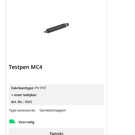
Testpen MC4
Fabrikanttype:
PV-PST
+ meer bekijken
Art. Nr.:
9083
Type accessoires:
Gereedschappen
Voorradig
Details