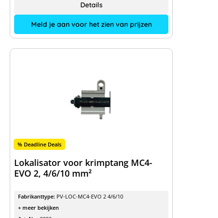
Details
Meld je aan voor het zien van prijzen
% Deadline Deals
Lokalisator voor krimptang MC4-
EVO 2, 4/6/10 mm²
Fabrikanttype:
PV-LOC-MC4-EVO 2 4/6/10
+ meer bekijken