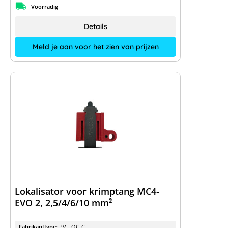
Voorradig
Details
Meld je aan voor het zien van prijzen
Lokalisator voor krimptang MC4-
EVO 2, 2,5/4/6/10 mm²
Fabrikanttype:
PV-LOC-C