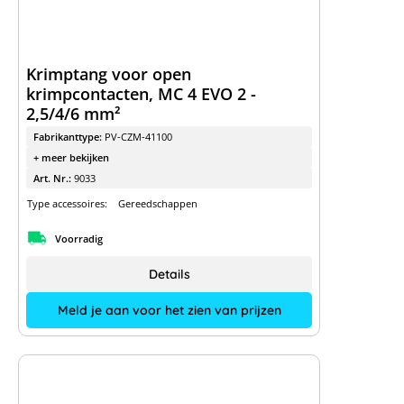
Krimptang voor open
krimpcontacten, MC 4 EVO 2 -
2,5/4/6 mm²
Fabrikanttype:
PV-CZM-41100
+ meer bekijken
Art. Nr.:
9033
Type accessoires:
Gereedschappen
Voorradig
Details
Meld je aan voor het zien van prijzen