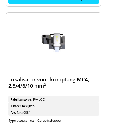
Lokalisator voor krimptang MC4,
2,5/4/6/10 mm²
Fabrikanttype:
PV-LOC
+ meer bekijken
Art. Nr.:
9084
Type accessoires:
Gereedschappen