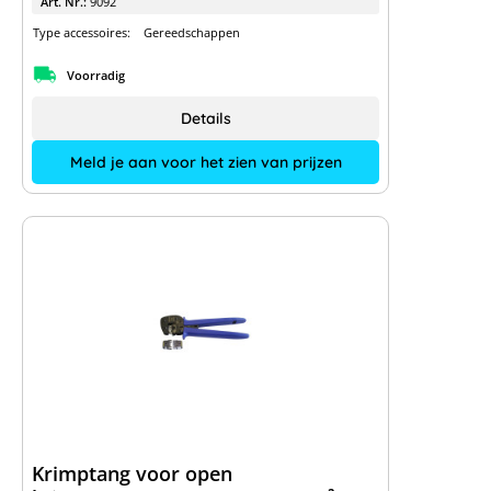
Art. Nr.:
9092
Type accessoires:
Gereedschappen
Voorradig
Details
Meld je aan voor het zien van prijzen
Krimptang voor open