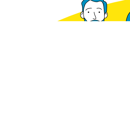
Voorradig