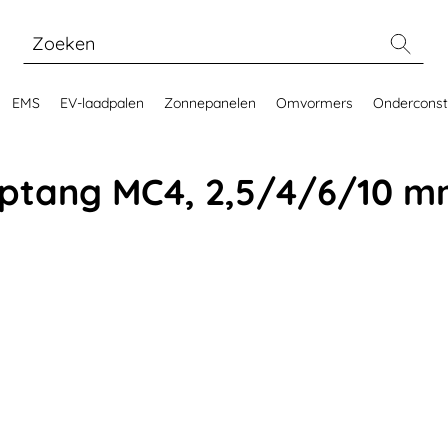
EMS
EV-laadpalen
Zonnepanelen
Omvormers
Onderconst
mptang MC4, 2,5/4/6/10 m