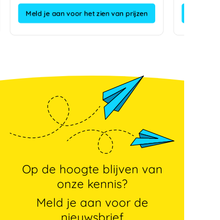
Meld je aan voor het zien van prijzen
Op de hoogte blijven van
onze kennis?
Meld je aan voor de
nieuwsbrief