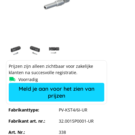
Prijzen zijn alleen zichtbaar voor zakelijke
klanten na succesvolle registratie.
Voorradig
Meld je aan voor het zien van
prijzen
Fabrikanttype:
PV-KST4/6I-UR
Fabrikant art. nr.:
32.0015P0001-UR
Art. Nr.:
338