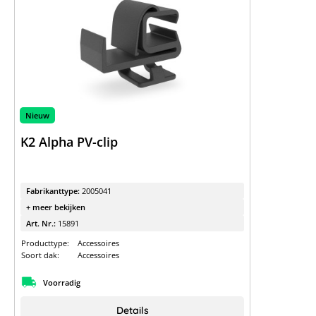
Nieuw
K2 Alpha PV-clip
Fabrikanttype:
2005041
+ meer bekijken
Art. Nr.:
15891
Producttype:
Accessoires
Soort dak:
Accessoires
Voorradig
Details