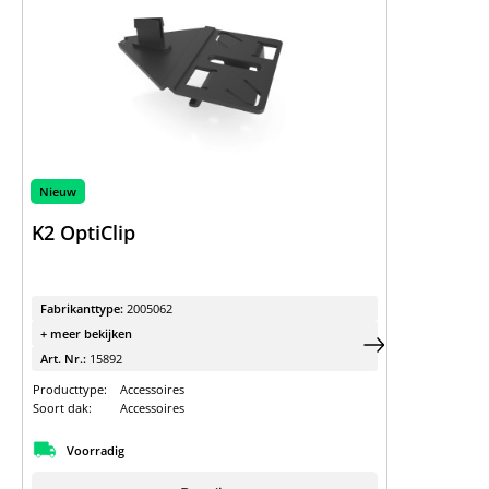
Nieuw
K2 OptiClip
Fabrikanttype:
2005062
+ meer bekijken
Art. Nr.:
15892
Producttype:
Accessoires
Soort dak:
Accessoires
Voorradig