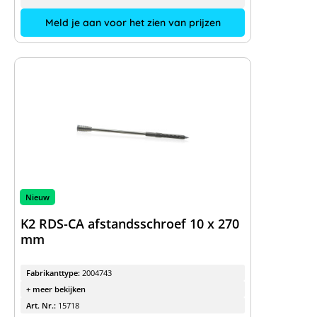
Meld je aan voor het zien van prijzen
Nieuw
K2 RDS-CA afstandsschroef 10 x 270
mm
Fabrikanttype:
2004743
+ meer bekijken
Art. Nr.:
15718