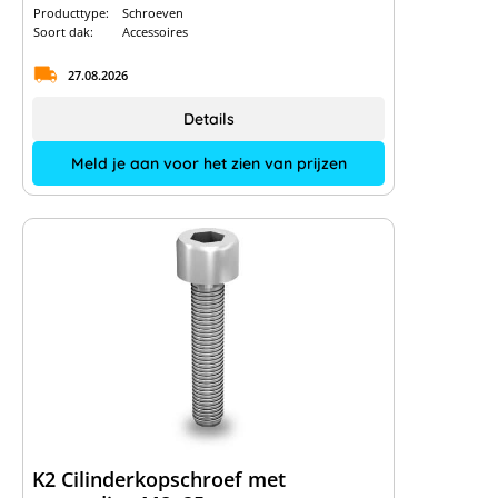
Producttype:
Schroeven
Soort dak:
Accessoires
27.08.2026
Details
Meld je aan voor het zien van prijzen
K2 Cilinderkopschroef met