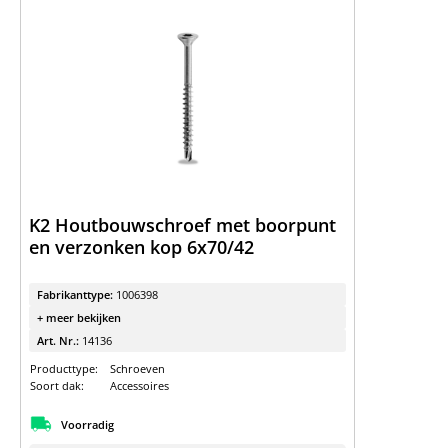
K2 Houtbouwschroef met boorpunt
en verzonken kop 6x70/42
Fabrikanttype:
1006398
+ meer bekijken
Art. Nr.:
14136
Producttype:
Schroeven
Soort dak:
Accessoires
Voorradig