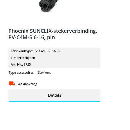
Phoenix SUNCLIX-stekerverbinding,
PV-C4M-S 6-16, pin
Fabrikanttype:
PV-C4M-S 6-16 (-)
+ meer bekijken
Art. Nr.:
8725
Type accessoires:
Stekkers
Op aanvraag
Details
Meld je aan voor het zien van prijzen