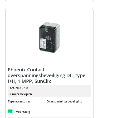
Phoenix Contact
overspanningsbeveiliging DC, type
I+II, 1 MPP, SunClix
Art. Nr.:
2788
+ meer bekijken
Type accessoires:
Overspanningsbeveiliging
Voorradig