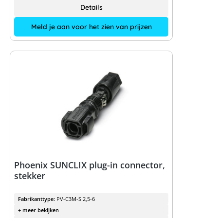
Details
Meld je aan voor het zien van prijzen
Phoenix SUNCLIX plug-in connector,
stekker
Fabrikanttype:
PV-C3M-S 2,5-6
+ meer bekijken