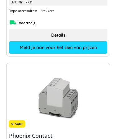
Art. Nr.:
7731
Type accessoires:
Stekkers
Voorradig
Details
Meld je aan voor het zien van prijzen
% Sale!
Phoenix Contact