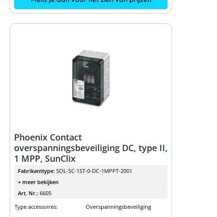
Phoenix Contact
overspanningsbeveiliging DC, type II,
1 MPP, SunClix
Fabrikanttype:
SOL-SC-1ST-0-DC-1MPPT-2001
+ meer bekijken
Art. Nr.:
6605
Type accessoires:
Overspanningsbeveiliging