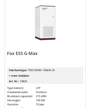
Fox ESS G-Max
Fabrikanttype:
TM215kWh-100kW-2h
+ meer bekijken
Art. Nr.:
14826
Type batterij:
LFP
Installatielocatie:
Outdoor
Bruikbare capaciteit:
215 kWh
Vermogen:
100 kW
Garantie:
10 Jaar