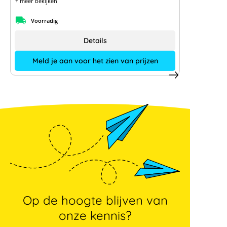
+ meer bekijken
Voorradig
Details
Meld je aan voor het zien van prijzen
Op de hoogte blijven van
onze kennis?