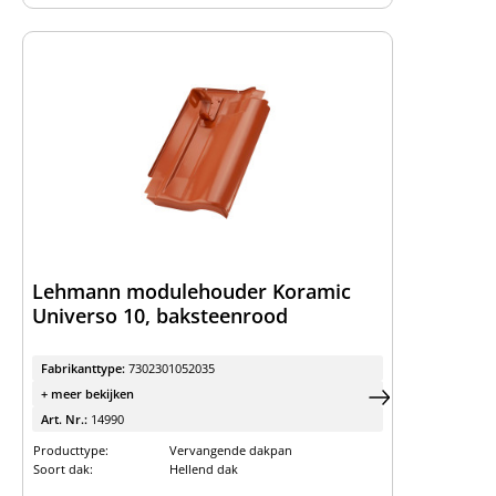
Lehmann modulehouder Koramic
Universo 10, baksteenrood
Fabrikanttype:
7302301052035
+ meer bekijken
Art. Nr.:
14990
Producttype:
Vervangende dakpan
Soort dak:
Hellend dak