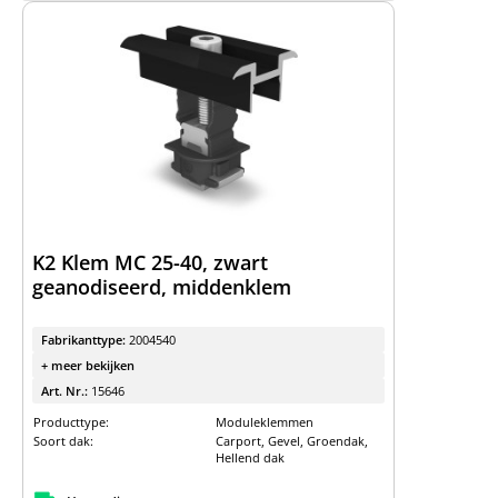
K2 Klem MC 25-40, zwart
geanodiseerd, middenklem
Fabrikanttype:
2004540
+ meer bekijken
Art. Nr.:
15646
Producttype:
Moduleklemmen
Soort dak:
Carport, Gevel, Groendak,
Hellend dak