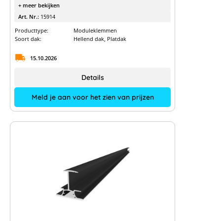
+ meer bekijken
Art. Nr.:
15914
Producttype:
Moduleklemmen
Soort dak:
Hellend dak, Platdak
15.10.2026
Details
Meld je aan voor het zien van prijzen