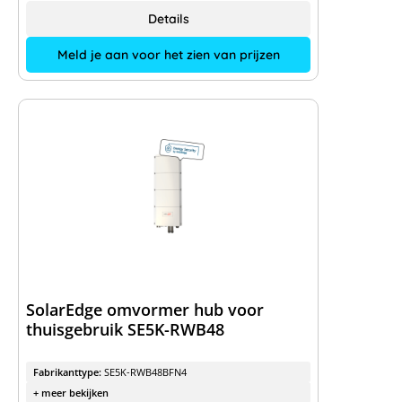
Details
Meld je aan voor het zien van prijzen
SolarEdge omvormer hub voor
thuisgebruik SE5K-RWB48
Fabrikanttype:
SE5K-RWB48BFN4
+ meer bekijken