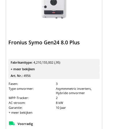
Fronius Symo Gen24 8.0 Plus
Fabrikanttype:
4,210,155,002 (,95)
+ meer bekijken
Art. Nr.:
4956
Fasen:
3
Type omvormer:
Asymmmetric inverters,
Hybride omvormer
MPP-Tracker:
2
AC-stroom:
8 kW
Garantie:
10 Jaar
+ meer bekijken
Voorradig