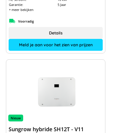
Garantie:
5 Jaar
+ meer bekijken
Voorradig
Details
Meld je aan voor het zien van prijzen
Nieuw
Sungrow hybride SH12T - V11