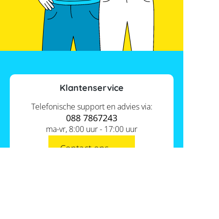
Klantenservice
Telefonische support en advies via:
088 7867243
ma-vr, 8:00 uur - 17:00 uur
Contact ons
Actueel
Academy
Services
Kennis van de experts
Distributie
Informatie