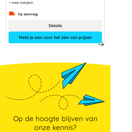
+ meer bekijken
Op aanvraag
Details
Meld je aan voor het zien van prijzen
Op de hoogte blijven van
onze kennis?