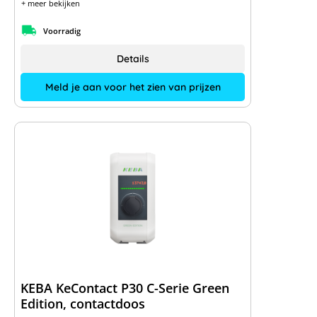
+ meer bekijken
Voorradig
Details
Meld je aan voor het zien van prijzen
KEBA KeContact P30 C-Serie Green
Edition, contactdoos