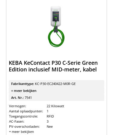
KEBA KeContact P30 C-Serie Green
Edition inclusief MID-meter, kabel
Fabrikanttype:
KC-P30-EC240422-M0R-GE
+ meer bekijken
Art. Nr.:
7541
Vermogen:
22 Kilowatt
Aantal oplaadpunten:
1
Toegangscontrole:
RFID
AC-Fasen:
3
PV-overschotladen:
Nee
+ meer bekijken