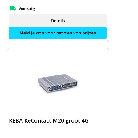
Voorradig
Details
Meld je aan voor het zien van prijzen
KEBA KeContact M20 groot 4G