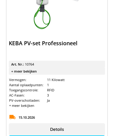
KEBA PV-set Professioneel
Art. Nr.:
10764
+ meer bekijken
Vermogen:
11 Kilowatt
Aantal oplaadpunten:
1
Toegangscontrole:
RFID
AC-Fasen:
3
PV-overschotladen:
Ja
+ meer bekijken
15.10.2026
Details