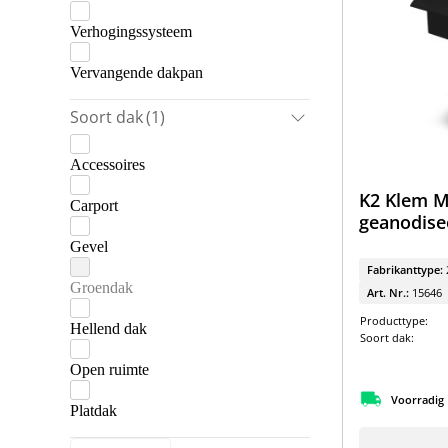
Verhogingssysteem
Vervangende dakpan
Soort dak
(1)
Accessoires
K2 Klem M
Carport
geanodise
Gevel
Fabrikanttype:
Groendak
Art. Nr.:
15646
Producttype:
Hellend dak
Soort dak:
Open ruimte
Voorradig
Platdak