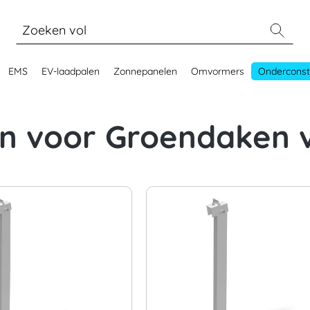
EMS
EV-laadpalen
Zonnepanelen
Omvormers
Onderconst
n voor Groendaken 