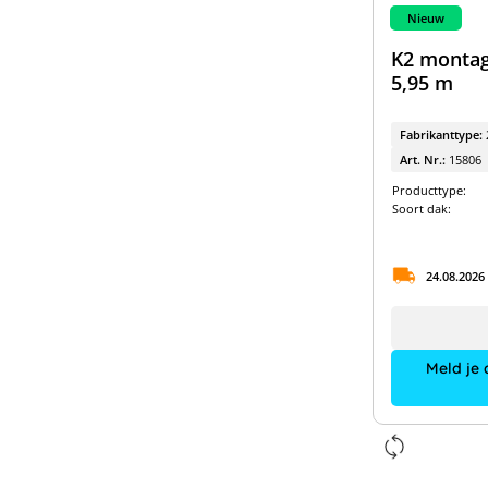
Nieuw
K2 montage
5,95 m
Fabrikanttype:
Art. Nr.:
15806
Producttype:
Soort dak:
24.08.2026
Meld je 