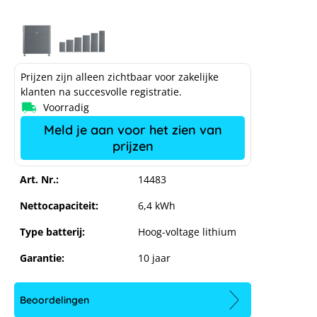
Prijzen zijn alleen zichtbaar voor zakelijke
klanten na succesvolle registratie.
Voorradig
Meld je aan voor het zien van
prijzen
Art. Nr.:
14483
Nettocapaciteit:
6,4 kWh
Type batterij:
Hoog-voltage lithium
Garantie:
10 jaar
Beoordelingen