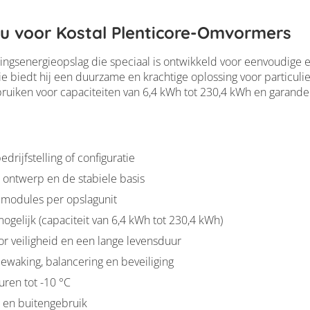
u voor Kostal Plenticore-Omvormers
gsenergieopslag die speciaal is ontwikkeld voor eenvoudige 
ie biedt hij een duurzame en krachtige oplossing voor particul
uiken voor capaciteiten van 6,4 kWh tot 230,4 kWh en garandeer
drijfstelling of configuratie
ontwerp en de stabiele basis
modules per opslagunit
ogelijk (capaciteit van 6,4 kWh tot 230,4 kWh)
or veiligheid en een lange levensduur
waking, balancering en beveiliging
ren tot -10 °C
- en buitengebruik