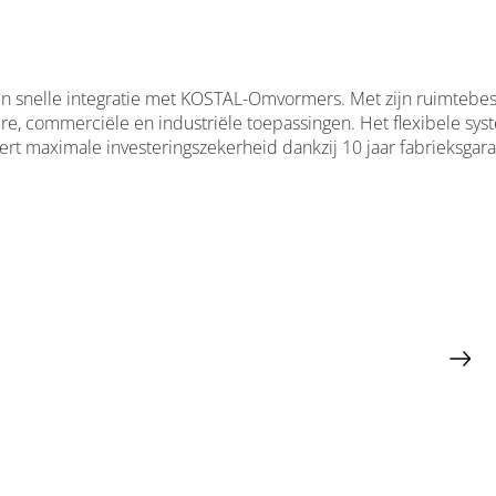
en snelle integratie met KOSTAL-Omvormers. Met zijn ruimteb
iere, commerciële en industriële toepassingen. Het flexibele sy
t maximale investeringszekerheid dankzij 10 jaar fabrieksgara