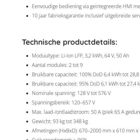
Eenvoudige bediening via geïntegreerde HMI me
10 jaar fabrieksgarantie inclusief uitgebreide ser
Technische productdetails:
Moduultype: Li-Ion LFP, 3,2 kWh, 64 V, 50 Ah
Aantal modules: 2 tot 9
Bruikbare capaciteit: 100% DoD 6,4 kWh tot 28,
Bruikbare capaciteit: 95% DoD 6,1 kWh tot 27,4
Nominale spanning: 128 V tot 576 V
Spanningsbereik: 120–657 V
Max. laad-/ontlaadstroom: 50 A (piek 65 A gedu
Gewicht: 93 kg tot 348 kg
Afmetingen (HxBxD): 670–2000 mm x 610 mm x
Cyclusrendement: ≥ 96%