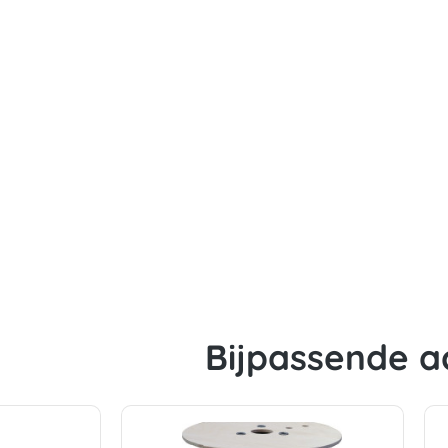
Bijpassende a