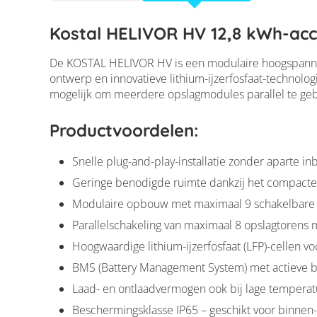
Kostal HELIVOR HV 12,8 kWh-acc
De KOSTAL HELIVOR HV is een modulaire hoogspannin
ontwerp en innovatieve lithium-ijzerfosfaat-technolog
mogelijk om meerdere opslagmodules parallel te gebr
Productvoordelen:
Snelle plug-and-play-installatie zonder aparte inbe
Geringe benodigde ruimte dankzij het compacte 
Modulaire opbouw met maximaal 9 schakelbare 
Parallelschakeling van maximaal 8 opslagtorens m
Hoogwaardige lithium-ijzerfosfaat (LFP)-cellen vo
BMS (Battery Management System) met actieve be
Laad- en ontlaadvermogen ook bij lage temperatu
Beschermingsklasse IP65 – geschikt voor binnen