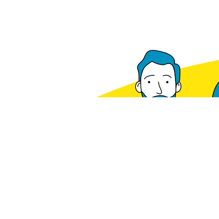
Voorradig