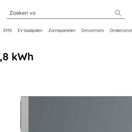
EMS
EV-laadpalen
Zonnepanelen
Omvormers
Onderconst
,8 kWh