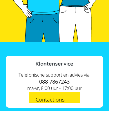
Klantenservice
Telefonische support en advies via:
088 7867243
ma-vr, 8:00 uur - 17:00 uur
Contact ons
Actueel
Academy
Services