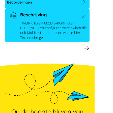
Beoordelingen
onbeheerde schakelaar
Beschrijving
TP-LINK TL-SF1005D 5-PORT FAST
ETHERNET Een configureerbare switch die
ook Multicast ondersteunt vind je hier.
Technische ge…
Op de hoogte blijven van