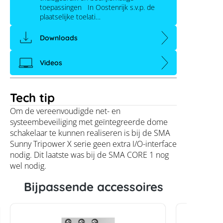
toepassingen In Oostenrijk s.v.p. de
plaatselijke toelati…
Downloads
Videos
Tech tip
Om de vereenvoudigde net- en
systeembeveiliging met geïntegreerde dome
schakelaar te kunnen realiseren is bij de SMA
Sunny Tripower X serie geen extra I/O-interface
nodig. Dit laatste was bij de SMA CORE 1 nog
wel nodig.
Bijpassende accessoires