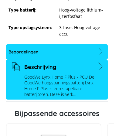
Type batterij:
Hoog-voltage lithium-
ijzerfosfaat
Type opslagsysteem:
3-fase
, Hoog voltage
accu
Beoordelingen
Beschrijving
GoodWe Lynx Home F Plus - PCU De
GoodWe hoogspanningsbatterij Lynx
Home F Plus is een stapelbare
batterijtoren. Deze is verk…
GoodWe Lynx Home F Plus - PCU
Bijpassende accessoires