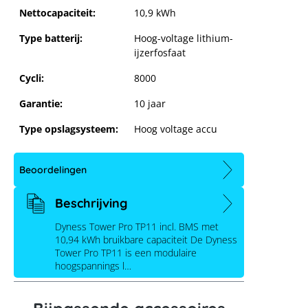
Nettocapaciteit:
10,9 kWh
Type batterij:
Hoog-voltage lithium-
ijzerfosfaat
Cycli:
8000
Garantie:
10 jaar
Type opslagsysteem:
Hoog voltage accu
Beoordelingen
Dyness Tower Pro TP11
Beschrijving
Dyness Tower Pro TP11 incl. BMS met
10,94 kWh bruikbare capaciteit De Dyness
Tower Pro TP11 is een modulaire
hoogspannings l…