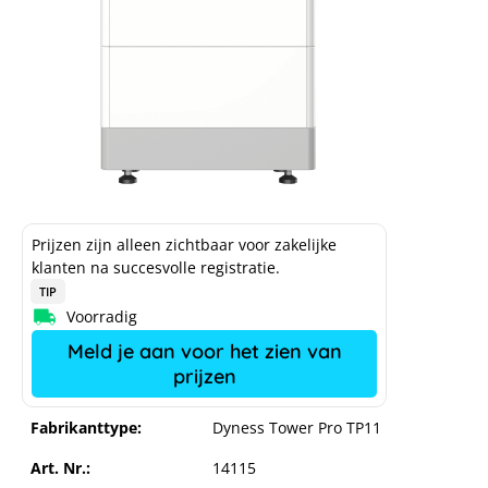
Prijzen zijn alleen zichtbaar voor zakelijke
klanten na succesvolle registratie.
TIP
Voorradig
Meld je aan voor het zien van
prijzen
Fabrikanttype:
Dyness Tower Pro TP11
Art. Nr.:
14115