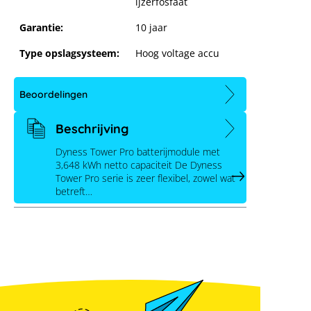
ijzerfosfaat
Garantie:
10 jaar
Type opslagsysteem:
Hoog voltage accu
Dyness Tower Pro batterijmodule
met 3,84 kWh
Beoordelingen
Beschrijving
Dyness Tower Pro batterijmodule met
3,648 kWh netto capaciteit De Dyness
Tower Pro serie is zeer flexibel, zowel wat
betreft…