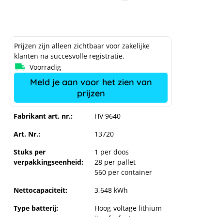
Prijzen zijn alleen zichtbaar voor zakelijke
klanten na succesvolle registratie.
Voorradig
Meld je aan voor het zien van
prijzen
Fabrikant art. nr.:
HV 9640
Art. Nr.:
13720
Stuks per
1 per doos
verpakkingseenheid:
28 per pallet
560 per container
Nettocapaciteit:
3,648 kWh
Type batterij:
Hoog-voltage lithium-