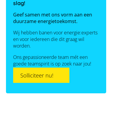
slag!
Geef samen met ons vorm aan een
duurzame energietoekomst.
Wij hebben banen voor energie:experts
en voor iedereen die dit graag wil
worden.
Ons gepassioneerde team mét een
goede teamspirit is op zoek naar jou!
Solliciteer nu!
100 % groene