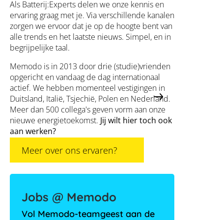
Als Batterij:Experts delen we onze kennis en
ervaring graag met je. Via verschillende kanalen
zorgen we ervoor dat je op de hoogte bent van
alle trends en het laatste nieuws. Simpel, en in
begrijpelijke taal.
Memodo is in 2013 door drie (studie)vrienden
opgericht en vandaag de dag internationaal
actief. We hebben momenteel vestigingen in
Duitsland, Italië, Tsjechië, Polen en Nederland.
Meer dan 500 collega's geven vorm aan onze
nieuwe energietoekomst.
Jij wilt hier toch ook
aan werken?
Meer over ons ervaren?
Jobs @ Memodo
Vol Memodo-teamgeest aan de