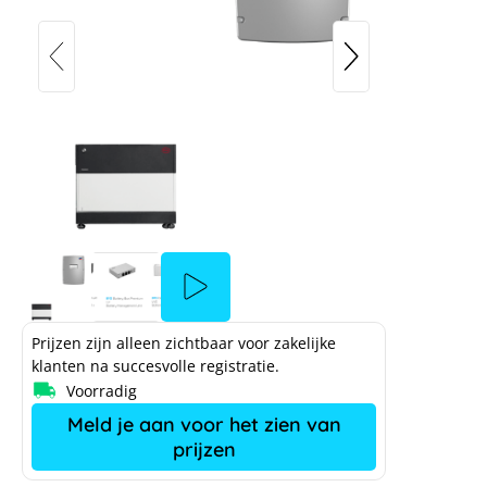
Prijzen zijn alleen zichtbaar voor zakelijke
klanten na succesvolle registratie.
Voorradig
Meld je aan voor het zien van
prijzen
BYD Battery-Box Premium LVS 4.0