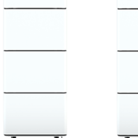
ij DT 23.0