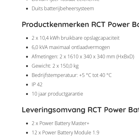
Duits batterijbeheersysteem
Productkenmerken RCT Power Ba
2 x 10,4 kWh bruikbare opslagcapaciteit
6,0 kVA maximaal ontlaadvermogen
Afmetingen: 2 x 1610 x 340 x 340 mm (HxBxD)
Gewicht: 2 x 150,0 kg
Bedrijfstemperatuur: +5 °C tot 40 °C
IP 42
10 jaar productgarantie
Leveringsomvang RCT Power Bat
2 x Power Battery Master+
12 x Power Battery Module 1.9