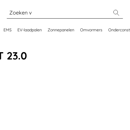
EMS
EV-laadpalen
Zonnepanelen
Omvormers
Onderconst
T 23.0