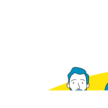
Voorradig