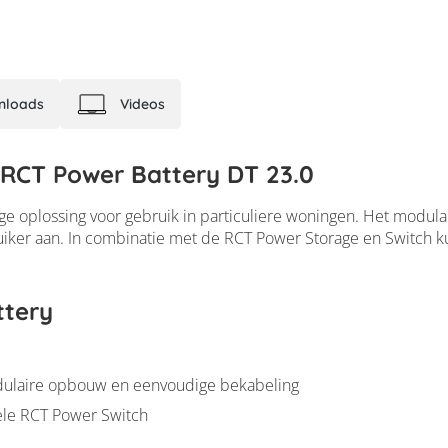
nloads
Videos
 RCT Power Battery DT 23.0
e oplossing voor gebruik in particuliere woningen. Het modulai
iker aan. In combinatie met de RCT Power Storage en Switch ku
ttery
modulaire opbouw en eenvoudige bekabeling
ele RCT Power Switch