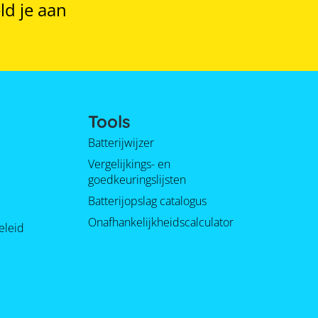
ld je aan
Tools
Batterijwijzer
Vergelijkings- en
goedkeuringslijsten
Batterijopslag catalogus
Onafhankelijkheidscalculator
eleid