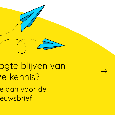
gte blijven van
e kennis?
je aan voor de
ieuwsbrief