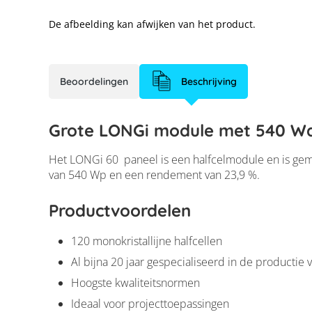
De afbeelding kan afwijken van het product.
LONGi Hi-MO X1
Beoordelingen
Beschrijving
Grote LONGi module met 540 W
Het LONGi 60 paneel is een halfcelmodule en is gema
van 540 Wp en een rendement van 23,9 %.
Productvoordelen
120 monokristallijne halfcellen
Al bijna 20 jaar gespecialiseerd in de productie 
Hoogste kwaliteitsnormen
Ideaal voor projecttoepassingen