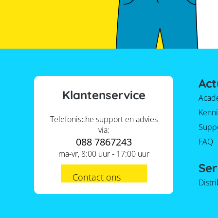
Act
Klantenservice
Acad
Kenni
Telefonische support en advies
Supp
via:
088 7867243
FAQ
ma-vr, 8:00 uur - 17:00 uur
Ser
Contact ons
Distr