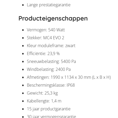
Lange prestatiegarantie
Producteigenschappen
Vermogen: 540 Watt
Stekker: MC4 EVO 2
Kleur moduleframe: zwart
Efficiëntie: 23,9 %
Sneeuwbelasting: 5400 Pa
Windbelasting: 2400 Pa
Afmetingen: 1990 x 1134 x 30 mm (L x B x H)
Beschermingsklasse: IP68
Gewicht: 25,3 kg
Kabellengte: 1,4 m
15 jaar productgarantie
30 jaar vermogensgarantie