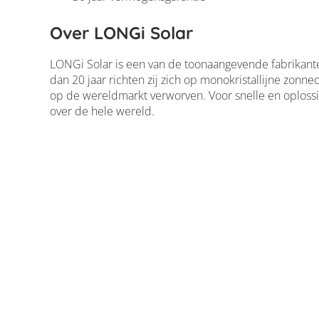
Over LONGi Solar
LONGi Solar is een van de toonaangevende fabrikante
dan 20 jaar richten zij zich op monokristallijne zon
op de wereldmarkt verworven. Voor snelle en oplossi
over de hele wereld.