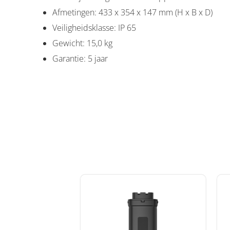
Afmetingen: 433 x 354 x 147 mm (H x B x D)
Veiligheidsklasse: IP 65
Gewicht: 15,0 kg
Garantie: 5 jaar