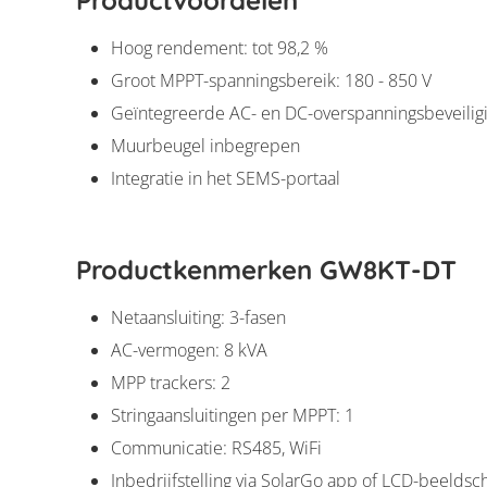
Hoog rendement: tot 98,2 %
Groot MPPT-spanningsbereik: 180 - 850 V
Geïntegreerde AC- en DC-overspanningsbeveiligi
Muurbeugel inbegrepen
Integratie in het SEMS-portaal
Productkenmerken GW8KT-DT
Netaansluiting: 3-fasen
AC-vermogen: 8 kVA
MPP trackers: 2
Stringaansluitingen per MPPT: 1
Communicatie: RS485, WiFi
Inbedrijfstelling via SolarGo app of LCD-beelds