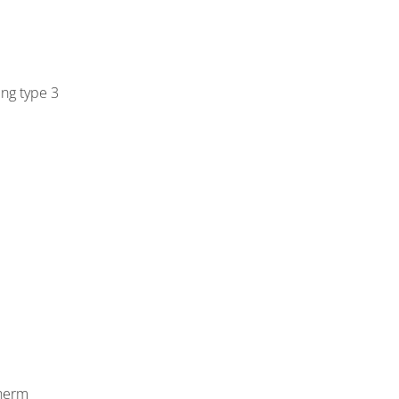
ng type 3
cherm