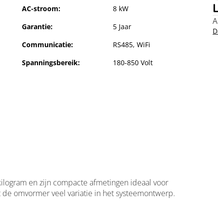
AC-stroom:
8 kW
A
Garantie:
5 Jaar
D
Communicatie:
RS485, WiFi
Spanningsbereik:
180-850 Volt
2
ilogram en zijn compacte afmetingen ideaal voor
edt de omvormer veel variatie in het systeemontwerp.