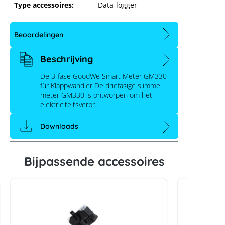
Type accessoires:
Data-logger
Beoordelingen
Beschrijving
De 3-fase GoodWe Smart Meter GM330
für Klappwandler De driefasige slimme
meter GM330 is ontworpen om het
elektriciteitsverbr…
Downloads
GoodWe Smart Meter GM330 (3-
fase)
Bijpassende accessoires