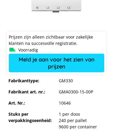
Prijzen zijn alleen zichtbaar voor zakelijke
klanten na succesvolle registratie.
Voorradig
Meld je aan voor het zien van
prijzen
Fabrikanttype:
GM330
Fabrikant art. nr.:
GMA0300-15-00P
Art. Nr.:
10646
Stuks per
1 per doos
verpakkingseenheid:
240 per pallet
9600 per container