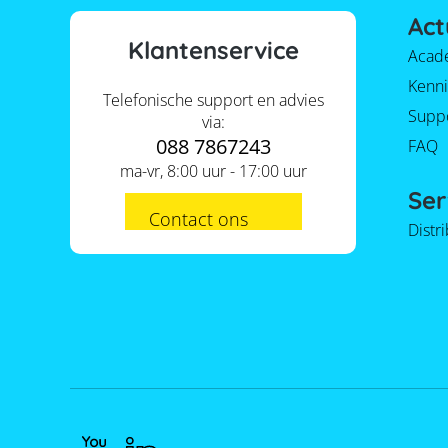
Act
Klantenservice
Acad
Kenni
Telefonische support en advies
Supp
via:
088 7867243
FAQ
ma-vr, 8:00 uur - 17:00 uur
Ser
Contact ons
Distr