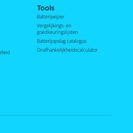
Tools
Batterijwijzer
Vergelijkings- en
goedkeuringslijsten
Batterijopslag catalogus
Onafhankelijkheidscalculator
eleid