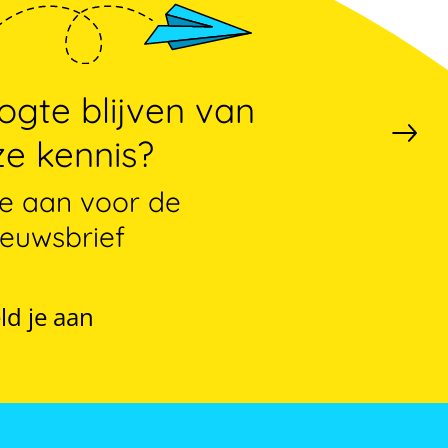
gte blijven van
e kennis?
je aan voor de
ieuwsbrief
ld je aan